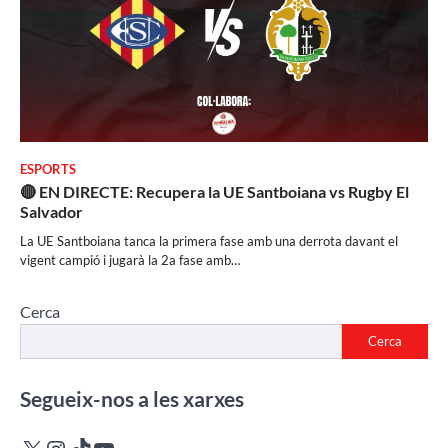
ESPORTS
🔴 EN DIRECTE: Recupera la UE Santboiana vs Rugby El
Salvador
La UE Santboiana tanca la primera fase amb una derrota davant el
vigent campió i jugarà la 2a fase amb…
Cerca
Cerca
Segueix-nos a les xarxes
X
Instagram
TikTok
YouTube