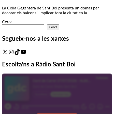
La Colla Gegantera de Sant Boi presenta un domàs per
decorar els balcons i implicar tota la ciutat en la…
Cerca
Cerca
Segueix-nos a les xarxes
X
Instagram
TikTok
YouTube
Escolta'ns a Ràdio Sant Boi