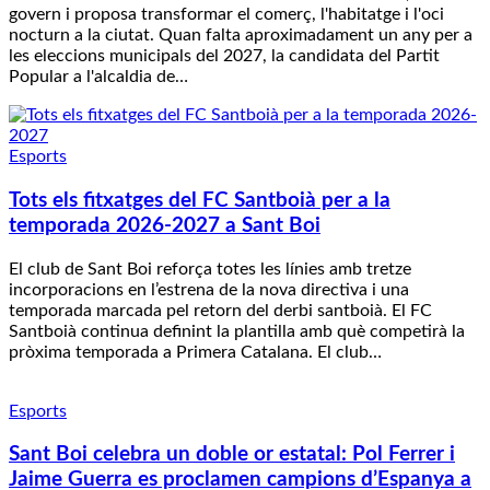
govern i proposa transformar el comerç, l'habitatge i l'oci
nocturn a la ciutat. Quan falta aproximadament un any per a
les eleccions municipals del 2027, la candidata del Partit
Popular a l'alcaldia de…
Esports
Tots els fitxatges del FC Santboià per a la
temporada 2026-2027 a Sant Boi
El club de Sant Boi reforça totes les línies amb tretze
incorporacions en l’estrena de la nova directiva i una
temporada marcada pel retorn del derbi santboià. El FC
Santboià continua definint la plantilla amb què competirà la
pròxima temporada a Primera Catalana. El club…
Esports
Sant Boi celebra un doble or estatal: Pol Ferrer i
Jaime Guerra es proclamen campions d’Espanya a