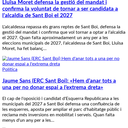
Lluïsa Moret defensa la gestió del mandat i
confirma la voluntat de tornar a ser candidata a
l’alcaldia de Sant Boi el 2027
L'alcaldessa repassa els grans reptes de Sant Boi, defensa la
gestió del mandat i confirma que vol tornar a optar a l'alcaldia
el 2027. Quan falta aproximadament un any per a les
eleccions municipals de 2027, l'alcaldessa de Sant Boi, Lluïsa
Moret, ha fet balanç…
Política
Jaume Sans (ERC Sant Boi): «Hem d’anar tots a
una per no donar espai a l’extrema dreta»
El cap de l'oposició i candidat d'Esquerra Republicana a les
municipals del 2027 a Sant Boi defensa una confluència de
les esquerres, aposta per ampliar el parc d'habitatge públic i
reclama més inversions en mobilitat i serveis. Quan falta
menys d'un any per a les…