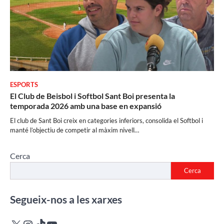
ESPORTS
El Club de Beisbol i Softbol Sant Boi presenta la
temporada 2026 amb una base en expansió
El club de Sant Boi creix en categories inferiors, consolida el Softbol i
manté l’objectiu de competir al màxim nivell…
Cerca
Cerca
Segueix-nos a les xarxes
X
Instagram
TikTok
YouTube