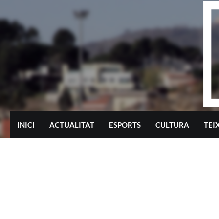
Skip
to
content
INICI
ACTUALITAT
ESPORTS
CULTURA
TEI