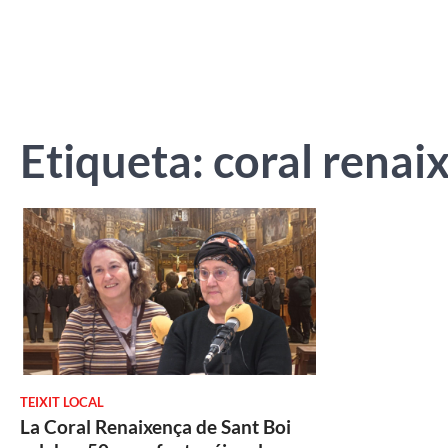
Etiqueta:
coral renai
TEIXIT LOCAL
La Coral Renaixença de Sant Boi