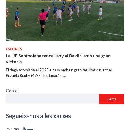
ESPORTS
La UE Santboiana tanca l’any al Baldiri amb una gran
victòria
El degà acomiada el 2025 a casa amb un gran resultat davant el
Pozuelo Rugby (47-7) i es jugarà el…
Cerca
Cerca
Segueix-nos a les xarxes
X
Instagram
TikTok
YouTube