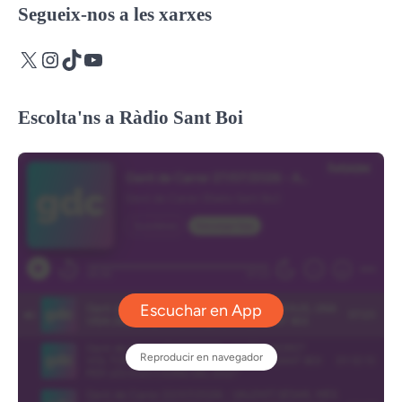
Segueix-nos a les xarxes
X
Instagram
TikTok
YouTube
Escolta'ns a Ràdio Sant Boi