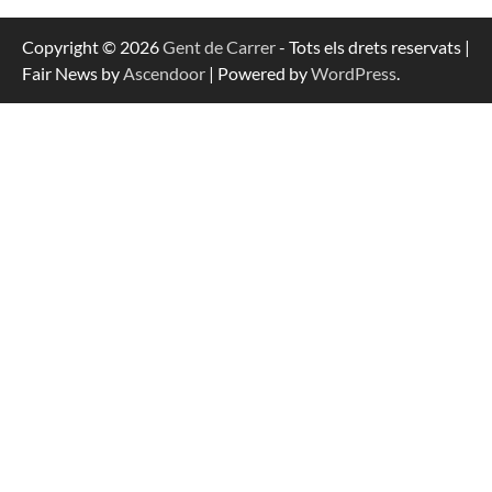
Copyright © 2026
Gent de Carrer
- Tots els drets reservats |
Fair News by
Ascendoor
| Powered by
WordPress
.