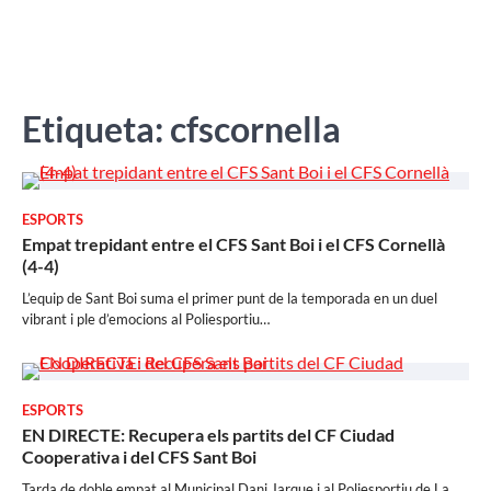
Etiqueta:
cfscornella
ESPORTS
Empat trepidant entre el CFS Sant Boi i el CFS Cornellà
(4-4)
L’equip de Sant Boi suma el primer punt de la temporada en un duel
vibrant i ple d’emocions al Poliesportiu…
ESPORTS
EN DIRECTE: Recupera els partits del CF Ciudad
Cooperativa i del CFS Sant Boi
Tarda de doble empat al Municipal Dani Jarque i al Poliesportiu de La