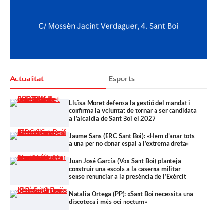
Actualitat
Esports
Lluïsa Moret defensa la gestió del mandat i
confirma la voluntat de tornar a ser candidata
a l’alcaldia de Sant Boi el 2027
Jaume Sans (ERC Sant Boi): «Hem d’anar tots
a una per no donar espai a l’extrema dreta»
Juan José García (Vox Sant Boi) planteja
construir una escola a la caserna militar
sense renunciar a la presència de l’Exèrcit
Natalia Ortega (PP): «Sant Boi necessita una
discoteca i més oci nocturn»