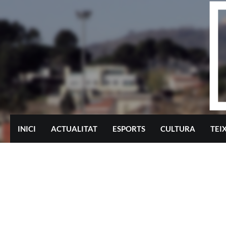
Skip
to
content
INICI
ACTUALITAT
ESPORTS
CULTURA
TEI