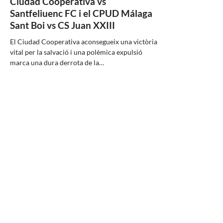
Ciudad Cooperativa vs
Santfeliuenc FC i el CPUD Málaga
Sant Boi vs CS Juan XXIII
El Ciudad Cooperativa aconsegueix una victòria
vital per la salvació i una polèmica expulsió
marca una dura derrota de la…