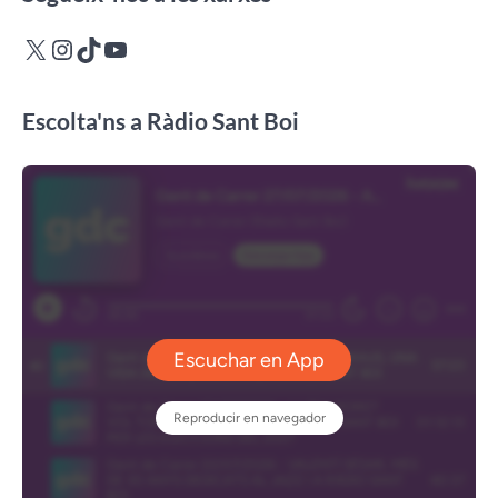
X
Instagram
TikTok
YouTube
Escolta'ns a Ràdio Sant Boi