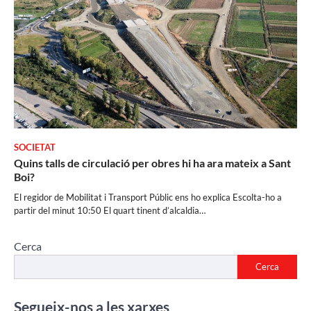
SOCIETAT
Quins talls de circulació per obres hi ha ara mateix a Sant
Boi?
El regidor de Mobilitat i Transport Públic ens ho explica Escolta-ho a
partir del minut 10:50 El quart tinent d’alcaldia…
Cerca
Cerca
Segueix-nos a les xarxes