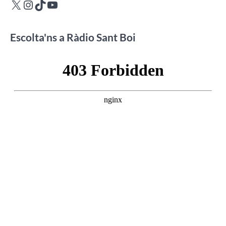
X
Instagram
TikTok
YouTube
Escolta'ns a Ràdio Sant Boi