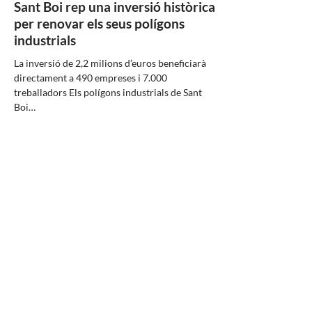
Sant Boi rep una inversió històrica
per renovar els seus polígons
industrials
La inversió de 2,2 milions d’euros beneficiarà
directament a 490 empreses i 7.000
treballadors Els polígons industrials de Sant
Boi…