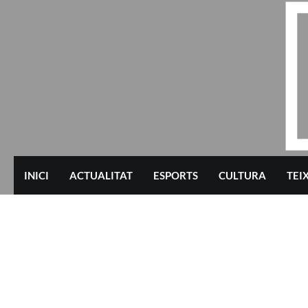
Skip
to
content
INICI
ACTUALITAT
ESPORTS
CULTURA
TEI