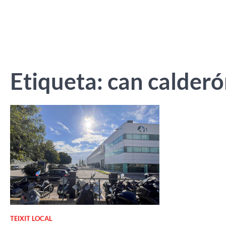
Etiqueta:
can calder
TEIXIT LOCAL