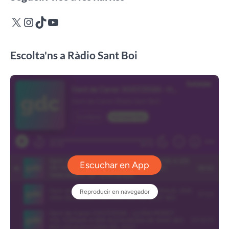
X
Instagram
TikTok
YouTube
Escolta'ns a Ràdio Sant Boi