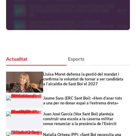
Actualitat
Esports
Lluïsa Moret defensa la gestió del mandat i
confirma la voluntat de tornar a ser candidata
a l’alcaldia de Sant Boi el 2027
Jaume Sans (ERC Sant Boi): «Hem d’anar tots
a una per no donar espai a l’extrema dreta»
Juan José García (Vox Sant Boi) planteja
construir una escola a la caserna militar
sense renunciar a la presència de l’Exèrcit
Natalia Ortega (PP): «Sant Boi necessita una