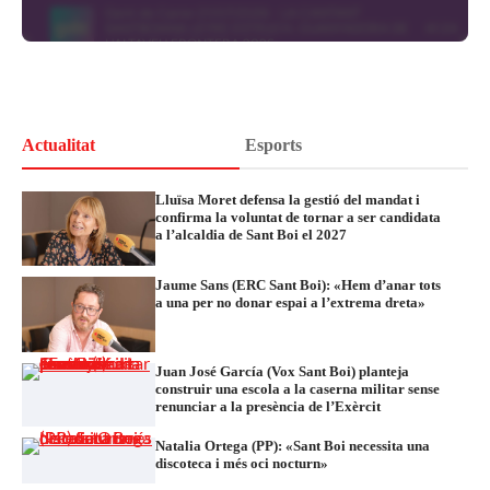
Actualitat
Esports
Lluïsa Moret defensa la gestió del mandat i
confirma la voluntat de tornar a ser candidata
a l’alcaldia de Sant Boi el 2027
Jaume Sans (ERC Sant Boi): «Hem d’anar tots
a una per no donar espai a l’extrema dreta»
Juan José García (Vox Sant Boi) planteja
construir una escola a la caserna militar sense
renunciar a la presència de l’Exèrcit
Natalia Ortega (PP): «Sant Boi necessita una
discoteca i més oci nocturn»